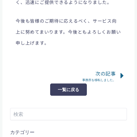
く、迅速にご提供できるようになりました。
今後も皆様のご期待に応えるべく、サービス向
上に努めてまいります。今後ともよろしくお願い
申し上げます。
次の記事
Ne
事務所を移転しました。
一覧に戻る
検
索
カテゴリー