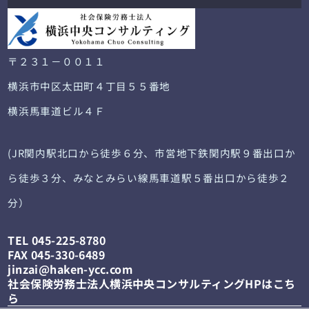
〒２３１－００１１
横浜市中区太田町４丁目５５番地
横浜馬車道ビル４Ｆ
(JR関内駅北口から徒歩６分、市営地下鉄関内駅９番出口か
ら徒歩３分、みなとみらい線馬車道駅５番出口から徒歩２
分）
TEL 045-225-8780
FAX 045-330-6489
jinzai@haken-ycc.com
社会保険労務士法人横浜中央コンサルティングHPはこち
ら