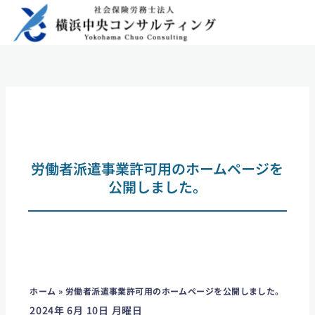
内
容
を
ス
キ
ッ
プ
労働者派遣事業許可用のホームページを
公開しました。
ホーム
»
労働者派遣事業許可用のホームページを公開しました。
2024年 6月 10日 月曜日