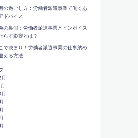
週の過ごし方：労働者派遣事業で働くあ
アドバイス
会の裏側：労働者派遣事業とインボイス
たらす影響とは？
こで決まり！労働者派遣事業の仕事納め
迎える方法
ブ
2月
1月
0月
9月
8月
7月
6月