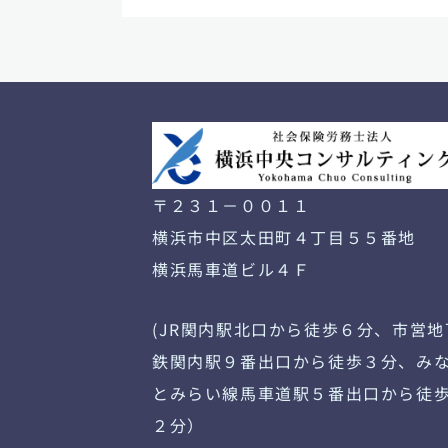
〒２３１－００１１
横浜市中区太田町４丁目５５番地
横浜馬車道ビル４Ｆ
(JR関内駅北口から徒歩６分、市営地
鉄関内駅９番出口から徒歩３分、み
とみらい線馬車道駅５番出口から徒
２分）