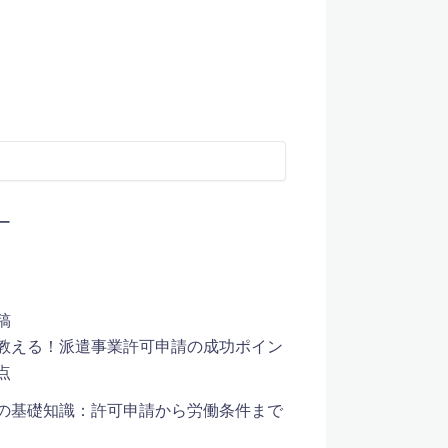
ー
稿
教える！派遣事業許可申請の成功ポイン
点
の基礎知識：許可申請から労働条件まで