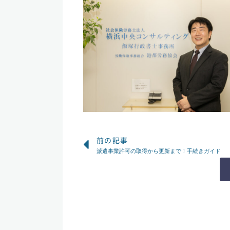
Prev
前の記事
派遣事業許可の取得から更新まで！手続きガイド