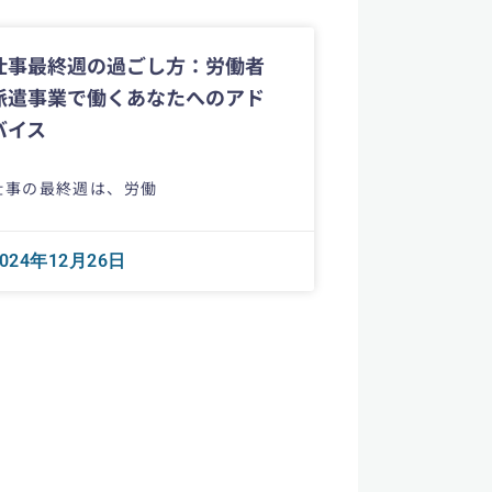
仕事最終週の過ごし方：労働者
派遣事業で働くあなたへのアド
バイス
仕事の最終週は、労働
2024年12月26日