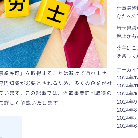
仕事最終
なたへの
埼玉県議
廃止がも
今年はこ
を楽しく
アーカイ
事業許可
」を取得することは避けて通れませ
2024年1
専門知識が必要とされるため、多くの企業が
社
2024年1
ています。この記事では、派遣事業許可取得の
2024年1
2024年
て詳しく解説いたします。
2024年
2024年
2024年