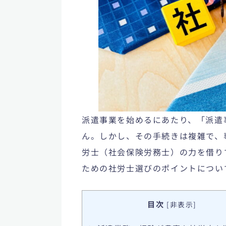
派遣事業を始めるにあたり、「
派遣
ん。しかし、その手続きは複雑で、
労士（社会保険労務士）
の力を借り
ための社労士選びのポイントについ
目次
[
非表示
]