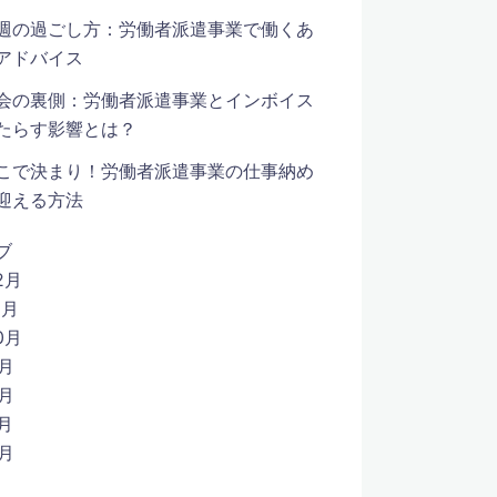
週の過ごし方：労働者派遣事業で働くあ
アドバイス
会の裏側：労働者派遣事業とインボイス
たらす影響とは？
こで決まり！労働者派遣事業の仕事納め
迎える方法
ブ
2月
1月
0月
9月
8月
7月
6月