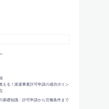
ー
稿
教える！派遣事業許可申請の成功ポイン
点
の基礎知識：許可申請から労働条件まで