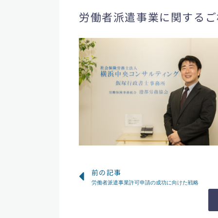
労働者派遣事業に関するご
Prev
前の記事
労働者派遣事業許可申請の成功に向けた戦略