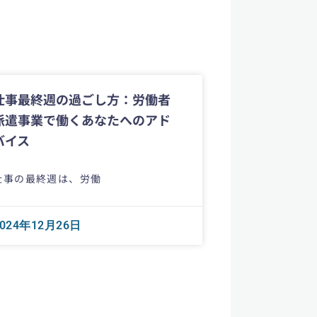
仕事最終週の過ごし方：労働者
派遣事業で働くあなたへのアド
バイス
仕事の最終週は、労働
2024年12月26日